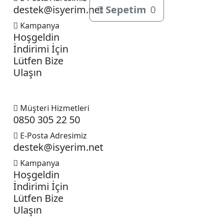
destek@isyerim.net
Sepetim
0
Kampanya
Hoşgeldin
İndirimi İçin
Lütfen Bize
Ulaşın
Müşteri Hizmetleri
0850 305 22 50
E-Posta Adresimiz
destek@isyerim.net
Kampanya
Hoşgeldin
İndirimi İçin
Lütfen Bize
Ulaşın