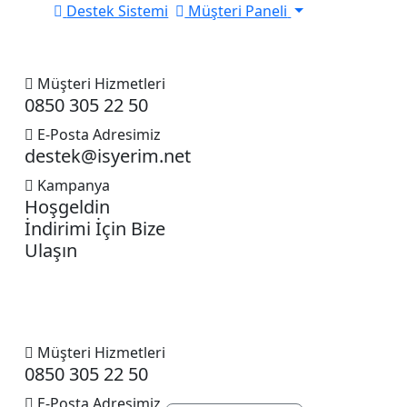
Destek Sistemi
Müşteri Paneli
Müşteri Hizmetleri
0850 305 22 50
E-Posta Adresimiz
destek@isyerim.net
Kampanya
Hoşgeldin
İndirimi İçin Bize
Ulaşın
Müşteri Hizmetleri
0850 305 22 50
E-Posta Adresimiz