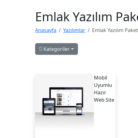
Web Site Paketleri
Emlak Yazılım Pak
Anasayfa
Yazılımlar
Emlak Yazılım Paket
Kategoriler
Mobil
Uyumlu
Hazır
Web Site