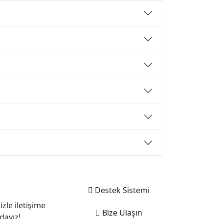
Destek Sistemi
izle iletişime
Bize Ulaşın
dayız!