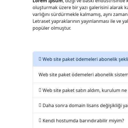
Lorem Ipsum
, dizgi ve baskı endüstrisinde
oluşturmak üzere bir yazı galerisini alarak k
varlığını sürdürmekle kalmamış, aynı zamand
Letraset yapraklarının yayınlanması ile ve 
popüler olmuştur.
Web site paket ödemeleri abonelik şekli
Web site paket ödemeleri abonelik sistemi i
Web site paket satın aldım, kurulum ne
Daha sonra domain lisans değişikliği ya
Kendi hostumda barındırabilir miyim?