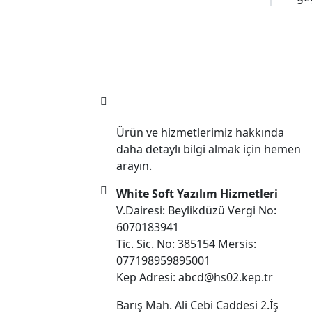
0850 305 22 50
Ürün ve hizmetlerimiz hakkında
daha detaylı bilgi almak için hemen
arayın.
White Soft Yazılım Hizmetleri
V.Dairesi: Beylikdüzü Vergi No:
6070183941
Tic. Sic. No: 385154 Mersis:
077198959895001
Kep Adresi: abcd@hs02.kep.tr
Barış Mah. Ali Cebi Caddesi 2.İş