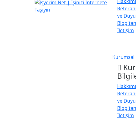
Hakkım
Referan
ve Duyu
Blog'tan
İletişim
Kurumsal
Kur
Bilgil
Hakkım
Referan
ve Duyu
Blog'tan
İletişim