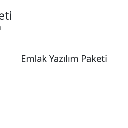
eti
i
Emlak Yazılım Paketi