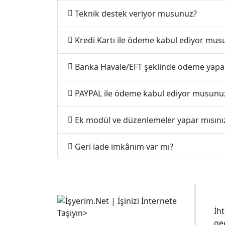
Teknik destek veriyor musunuz?
Kredi Kartı ile ödeme kabul ediyor mus
Banka Havale/EFT şeklinde ödeme yapab
PAYPAL ile ödeme kabul ediyor musunu
Ek modül ve düzenlemeler yapar mısını
Geri iade imkânım var mı?
S
İht
ge