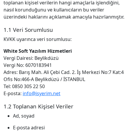
toplanan kişisel verilerin hangi amaçlarla işlendiğini,
nasıl korunduğunu ve kullanıcıların bu veriler
üzerindeki haklarını açıklamak amacıyla hazırlanmıştır.
1.1 Veri Sorumlusu
KVKK uyarınca veri sorumlusu:
White Soft Yazılım Hizmetleri
Vergi Dairesi: Beylikdüzü
Vergi No: 6070183941
Adres: Barış Mah. Ali Çebi Cad. 2. İş Merkezi No:7 Kat:4
Ofis No:466-A Beylikdüzü / İSTANBUL
Tel: 0850 305 22 50
E‑posta:
info@isyerim.net
1.2 Toplanan Kişisel Veriler
Ad, soyad
E‑posta adresi