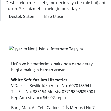
Destek ekibimizle iletişime geçin veya bizimle bağlantı
kurun. Size hizmet etmek için buradayız!
Destek Sistemi
Bize Ulaşın
0850 305 22 50
Ürün ve hizmetlerimiz hakkında daha detaylı
bilgi almak için hemen arayın.
White Soft Yazılım Hizmetleri
V.Dairesi: Beylikdüzü Vergi No: 6070183941
Tic. Sic. No: 385154 Mersis: 077198959895001
Kep Adresi: abcd@hs02.kep.tr
Barış Mah. Ali Cebi Caddesi 2.İş Merkezi No:7