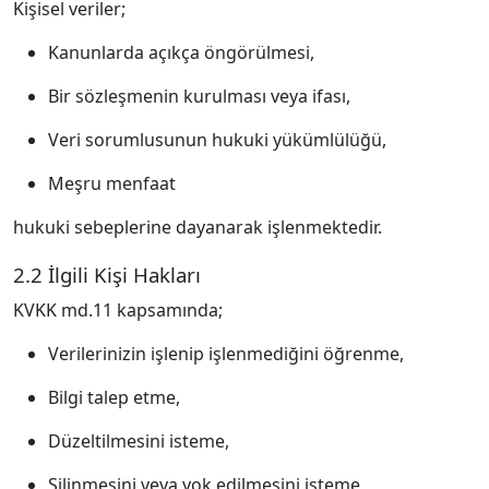
Kişisel veriler;
Kanunlarda açıkça öngörülmesi,
Bir sözleşmenin kurulması veya ifası,
Veri sorumlusunun hukuki yükümlülüğü,
Meşru menfaat
hukuki sebeplerine dayanarak işlenmektedir.
2.2 İlgili Kişi Hakları
KVKK md.11 kapsamında;
Verilerinizin işlenip işlenmediğini öğrenme,
Bilgi talep etme,
Düzeltilmesini isteme,
Silinmesini veya yok edilmesini isteme,