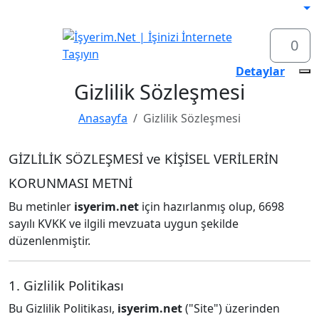
0
Web Site Paketleri
Detaylar
Gizlilik Sözleşmesi
Anasayfa
Gizlilik Sözleşmesi
GİZLİLİK SÖZLEŞMESİ ve KİŞİSEL VERİLERİN
KORUNMASI METNİ
Bu metinler
isyerim.net
için hazırlanmış olup, 6698
sayılı KVKK ve ilgili mevzuata uygun şekilde
düzenlenmiştir.
1. Gizlilik Politikası
Bu Gizlilik Politikası,
isyerim.net
("Site") üzerinden