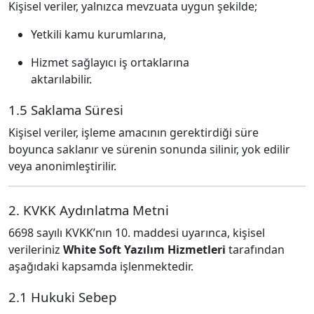
Kişisel veriler, yalnızca mevzuata uygun şekilde;
Yetkili kamu kurumlarına,
Hizmet sağlayıcı iş ortaklarına
aktarılabilir.
1.5 Saklama Süresi
Kişisel veriler, işleme amacının gerektirdiği süre
boyunca saklanır ve sürenin sonunda silinir, yok edilir
veya anonimleştirilir.
2. KVKK Aydınlatma Metni
6698 sayılı KVKK’nın 10. maddesi uyarınca, kişisel
verileriniz
White Soft Yazılım Hizmetleri
tarafından
aşağıdaki kapsamda işlenmektedir.
2.1 Hukuki Sebep