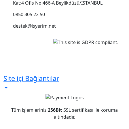
Kat:4 Ofis No:466-A Beylikdüzü/İSTANBUL
0850 305 22 50
destek@isyerim.net
Site içi Bağlantılar
Tüm işlemleriniz
256Bit
SSL sertifikası ile koruma
altındadır.