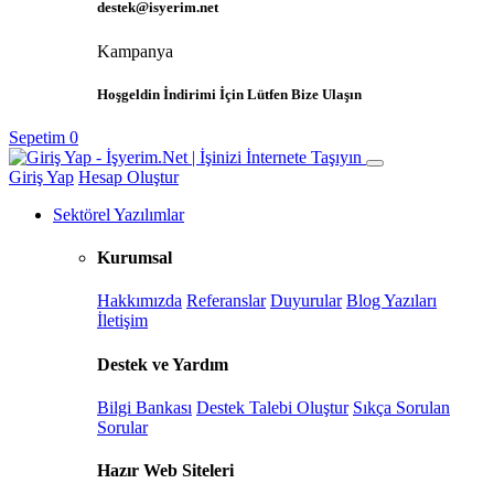
destek@isyerim.net
Kampanya
Hoşgeldin İndirimi İçin Lütfen Bize Ulaşın
Sepetim
0
Giriş Yap
Hesap Oluştur
Sektörel Yazılımlar
Kurumsal
Hakkımızda
Referanslar
Duyurular
Blog Yazıları
İletişim
Destek ve Yardım
Bilgi Bankası
Destek Talebi Oluştur
Sıkça Sorulan
Sorular
Hazır Web Siteleri