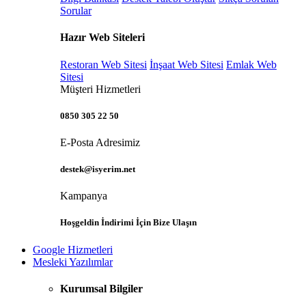
Sorular
Hazır Web Siteleri
Restoran Web Sitesi
İnşaat Web Sitesi
Emlak Web
Sitesi
Müşteri Hizmetleri
0850 305 22 50
E-Posta Adresimiz
destek@isyerim.net
Kampanya
Hoşgeldin İndirimi İçin Bize Ulaşın
Google Hizmetleri
Mesleki Yazılımlar
Kurumsal Bilgiler