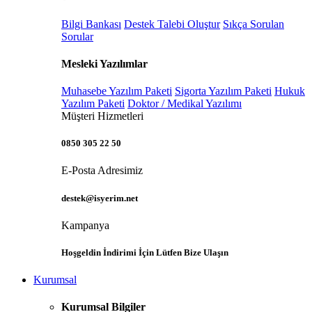
Bilgi Bankası
Destek Talebi Oluştur
Sıkça Sorulan
Sorular
Mesleki Yazılımlar
Muhasebe Yazılım Paketi
Sigorta Yazılım Paketi
Hukuk
Yazılım Paketi
Doktor / Medikal Yazılımı
Müşteri Hizmetleri
0850 305 22 50
E-Posta Adresimiz
destek@isyerim.net
Kampanya
Hoşgeldin İndirimi İçin Lütfen Bize Ulaşın
Kurumsal
Kurumsal Bilgiler