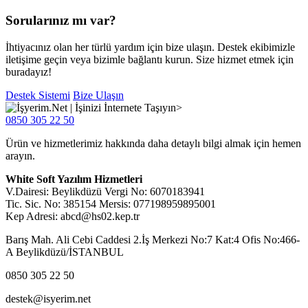
Sorularınız mı var?
İhtiyacınız olan her türlü yardım için bize ulaşın. Destek ekibimizle
iletişime geçin veya bizimle bağlantı kurun. Size hizmet etmek için
buradayız!
Destek Sistemi
Bize Ulaşın
0850 305 22 50
Ürün ve hizmetlerimiz hakkında daha detaylı bilgi almak için hemen
arayın.
White Soft Yazılım Hizmetleri
V.Dairesi: Beylikdüzü Vergi No: 6070183941
Tic. Sic. No: 385154 Mersis: 077198959895001
Kep Adresi: abcd@hs02.kep.tr
Barış Mah. Ali Cebi Caddesi 2.İş Merkezi No:7 Kat:4 Ofis No:466-
A Beylikdüzü/İSTANBUL
0850 305 22 50
destek@isyerim.net