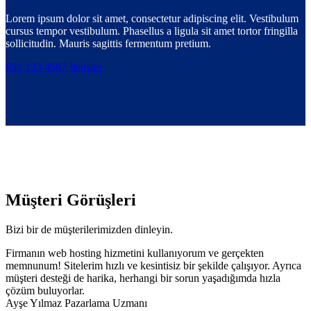
Lorem ipsum dolor sit amet, consectetur adipiscing elit. Vestibulum
cursus tempor vestibulum. Phasellus a ligula sit amet tortor fringilla
sollicitudin. Mauris sagittis fermentum pretium.
850 123 4567
İletişim
Müşteri Görüşleri
Bizi bir de müşterilerimizden dinleyin.
Firmanın web hosting hizmetini kullanıyorum ve gerçekten
memnunum! Sitelerim hızlı ve kesintisiz bir şekilde çalışıyor. Ayrıca
müşteri desteği de harika, herhangi bir sorun yaşadığımda hızla
çözüm buluyorlar.
Ayşe Yılmaz
Pazarlama Uzmanı