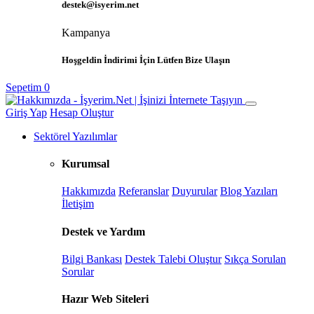
destek@isyerim.net
Kampanya
Hoşgeldin İndirimi İçin Lütfen Bize Ulaşın
Sepetim
0
Giriş Yap
Hesap Oluştur
Sektörel Yazılımlar
Kurumsal
Hakkımızda
Referanslar
Duyurular
Blog Yazıları
İletişim
Destek ve Yardım
Bilgi Bankası
Destek Talebi Oluştur
Sıkça Sorulan
Sorular
Hazır Web Siteleri