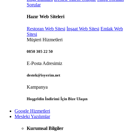
Sorular
Hazır Web Siteleri
Restoran Web Sitesi
İnşaat Web Sitesi
Emlak Web
Sitesi
Müşteri Hizmetleri
0850 305 22 50
E-Posta Adresimiz
destek@isyerim.net
Kampanya
Hoşgeldin İndirimi İçin Bize Ulaşın
Google Hizmetleri
Mesleki Yazılımlar
Kurumsal Bilgiler