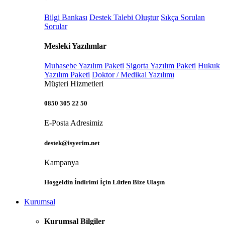
Bilgi Bankası
Destek Talebi Oluştur
Sıkça Sorulan
Sorular
Mesleki Yazılımlar
Muhasebe Yazılım Paketi
Sigorta Yazılım Paketi
Hukuk
Yazılım Paketi
Doktor / Medikal Yazılımı
Müşteri Hizmetleri
0850 305 22 50
E-Posta Adresimiz
destek@isyerim.net
Kampanya
Hoşgeldin İndirimi İçin Lütfen Bize Ulaşın
Kurumsal
Kurumsal Bilgiler