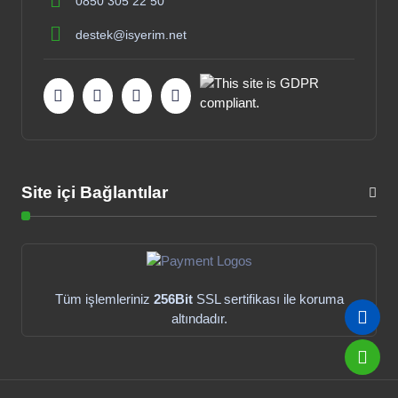
0850 305 22 50
destek@isyerim.net
Site içi Bağlantılar
Tüm işlemleriniz
256Bit
SSL sertifikası ile koruma
altındadır.