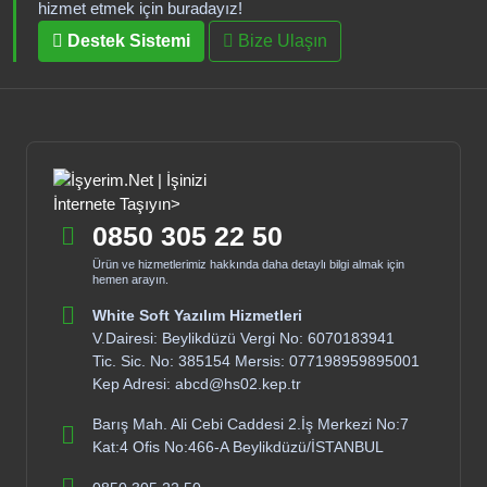
hizmet etmek için buradayız!
Destek Sistemi
Bize Ulaşın
0850 305 22 50
Ürün ve hizmetlerimiz hakkında daha detaylı bilgi almak için
hemen arayın.
White Soft Yazılım Hizmetleri
V.Dairesi: Beylikdüzü Vergi No: 6070183941
Tic. Sic. No: 385154 Mersis: 077198959895001
Kep Adresi: abcd@hs02.kep.tr
Barış Mah. Ali Cebi Caddesi 2.İş Merkezi No:7
Kat:4 Ofis No:466-A Beylikdüzü/İSTANBUL