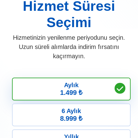
Hizmet Süresi
Seçimi
Hizmetinizin yenilenme periyodunu seçin.
Uzun süreli alımlarda indirim fırsatını
kaçırmayın.
Aylık
1.499 ₺
6 Aylık
8.999 ₺
Yıllık