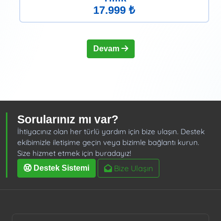
17.999 ₺
Devam
Sorularınız mı var?
İhtiyacınız olan her türlü yardım için bize ulaşın. Destek
ekibimizle iletişime geçin veya bizimle bağlantı kurun.
Size hizmet etmek için buradayız!
Bize Ulaşın
Destek Sistemi